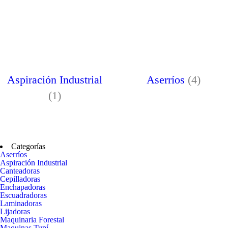
Aspiración Industrial
Aserríos
(4)
(1)
Categorías
Aserríos
Aspiración Industrial
Canteadoras
Cepilladoras
Enchapadoras
Escuadradoras
Laminadoras
Lijadoras
Maquinaria Forestal
Maquinas Tupí