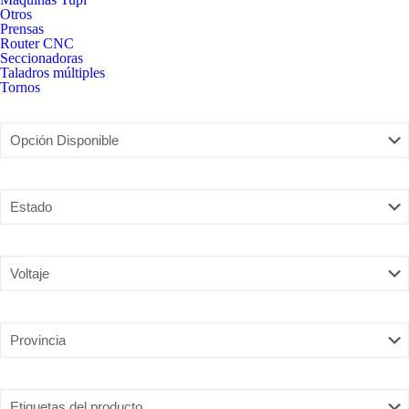
Otros
Prensas
Router CNC
Seccionadoras
Taladros múltiples
Tornos