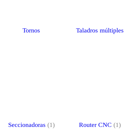
Tornos
Taladros múltiples
Seccionadoras
(1)
Router CNC
(1)